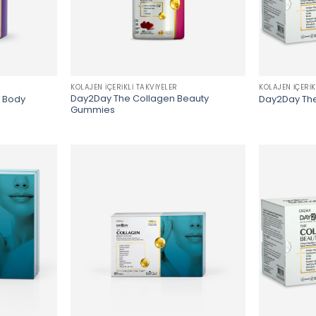
KOLAJEN İÇERIKLI TAKVIYELER
KOLAJEN İÇERIK
Day2Day The Collagen Beauty
l Body
Day2Day The
Gummies