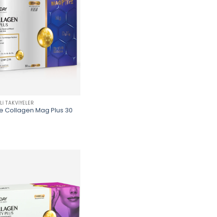
LI TAKVIYELER
e Collagen Mag Plus 30