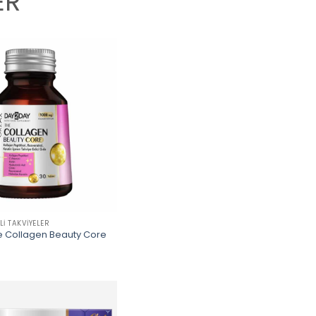
ER
LI TAKVIYELER
 Collagen Beauty Core