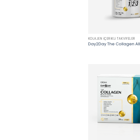
KOLAJEN İÇERIKLI TAKVIYELER
Day2Day The Collagen Al