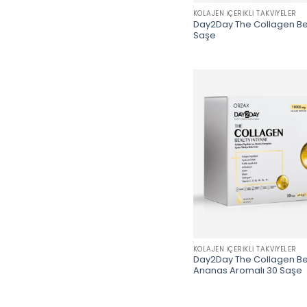
KOLAJEN İÇERIKLI TAKVIYELER
Day2Day The Collagen Bea
Saşe
KOLAJEN İÇERIKLI TAKVIYELER
Day2Day The Collagen Be
Ananas Aromalı 30 Saşe