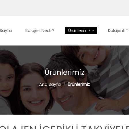
Sayfa
Kolajen Nedir?
Ürünlerimiz
Kolajenli T
Ürünlerimiz
Ana Sayfa
/
Ürünlerimiz