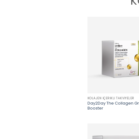
K
KOLAJEN İÇERIKLI TAKVIYELER
Day2Day The Collagen G
Booster