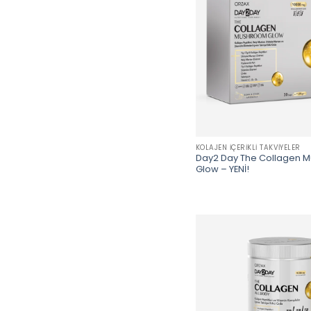
KOLAJEN İÇERIKLI TAKVIYELER
Day2 Day The Collagen 
Glow – YENİ!