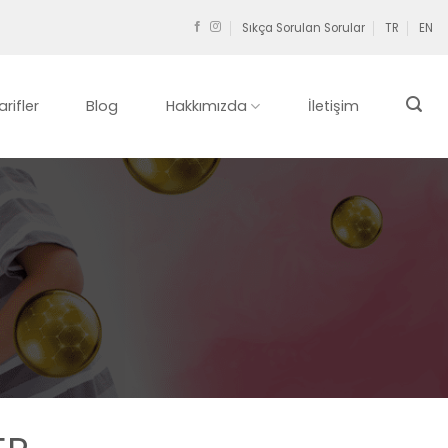
Sıkça Sorulan Sorular
TR
EN
arifler
Blog
Hakkımızda
İletişim