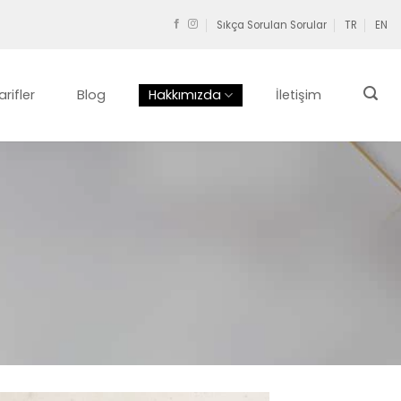
Sıkça Sorulan Sorular
TR
EN
arifler
Blog
Hakkımızda
İletişim