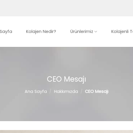
Sayfa
Kolajen Nedir?
Ürünlerimiz
Kolajenli T
CEO Mesajı
Ana Sayfa
/
Hakkımızda
/
CEO Mesajı