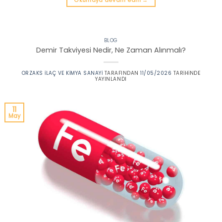
Okumaya devam edin
→
BLOG
Demir Takviyesi Nedir, Ne Zaman Alınmalı?
ORZAKS İLAÇ VE KIMYA SANAYI
TARAFINDAN
11/05/2026
TARIHINDE
YAYINLANDI
11
May