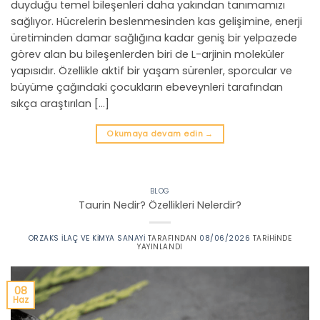
duyduğu temel bileşenleri daha yakından tanımamızı
sağlıyor. Hücrelerin beslenmesinden kas gelişimine, enerji
üretiminden damar sağlığına kadar geniş bir yelpazede
görev alan bu bileşenlerden biri de L-arjinin moleküler
yapısıdır. Özellikle aktif bir yaşam sürenler, sporcular ve
büyüme çağındaki çocukların ebeveynleri tarafından
sıkça araştırılan […]
Okumaya devam edin
→
BLOG
Taurin Nedir? Özellikleri Nelerdir?
ORZAKS İLAÇ VE KIMYA SANAYI
TARAFINDAN
08/06/2026
TARIHINDE
YAYINLANDI
08
Haz