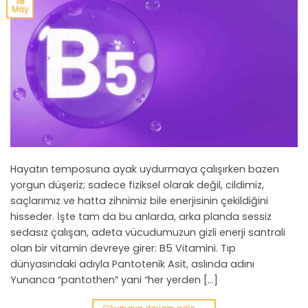
18
May
Hayatın temposuna ayak uydurmaya çalışırken bazen
yorgun düşeriz; sadece fiziksel olarak değil, cildimiz,
saçlarımız ve hatta zihnimiz bile enerjisinin çekildiğini
hisseder. İşte tam da bu anlarda, arka planda sessiz
sedasız çalışan, adeta vücudumuzun gizli enerji santrali
olan bir vitamin devreye girer: B5 Vitamini. Tıp
dünyasındaki adıyla Pantotenik Asit, aslında adını
Yunanca “pantothen” yani “her yerden […]