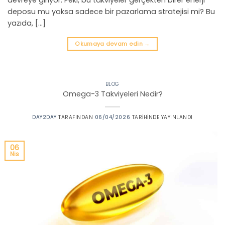
deposu mu yoksa sadece bir pazarlama stratejisi mi? Bu
yazıda, […]
Okumaya devam edin
→
BLOG
Omega-3 Takviyeleri Nedir?
DAY2DAY
TARAFINDAN
06/04/2026
TARIHINDE YAYINLANDI
06
Nis