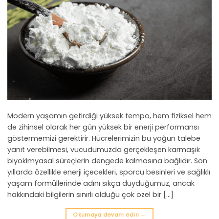
Modern yaşamın getirdiği yüksek tempo, hem fiziksel hem
de zihinsel olarak her gün yüksek bir enerji performansı
göstermemizi gerektirir. Hücrelerimizin bu yoğun talebe
yanıt verebilmesi, vücudumuzda gerçekleşen karmaşık
biyokimyasal süreçlerin dengede kalmasına bağlıdır. Son
yıllarda özellikle enerji içecekleri, sporcu besinleri ve sağlıklı
yaşam formüllerinde adını sıkça duyduğumuz, ancak
hakkındaki bilgilerin sınırlı olduğu çok özel bir […]
Okumaya devam edin
→