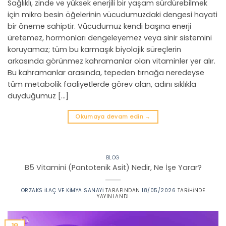
Sağlıklı, zinde ve yüksek enerjili bir yaşam sürdürebilmek
için mikro besin öğelerinin vücudumuzdaki dengesi hayati
bir öneme sahiptir. Vücudumuz kendi başına enerji
üretemez, hormonları dengeleyemez veya sinir sistemini
koruyamaz; tüm bu karmaşık biyolojik süreçlerin
arkasında görünmez kahramanlar olan vitaminler yer alır.
Bu kahramanlar arasında, tepeden tırnağa neredeyse
tüm metabolik faaliyetlerde görev alan, adını sıklıkla
duyduğumuz […]
Okumaya devam edin
→
BLOG
B5 Vitamini (Pantotenik Asit) Nedir, Ne İşe Yarar?
ORZAKS İLAÇ VE KIMYA SANAYI
TARAFINDAN
18/05/2026
TARIHINDE
YAYINLANDI