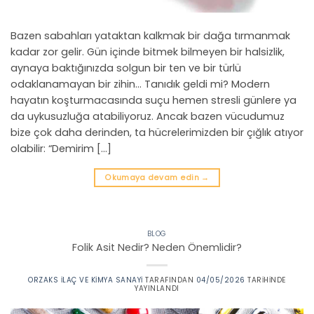
Bazen sabahları yataktan kalkmak bir dağa tırmanmak
kadar zor gelir. Gün içinde bitmek bilmeyen bir halsizlik,
aynaya baktığınızda solgun bir ten ve bir türlü
odaklanamayan bir zihin… Tanıdık geldi mi? Modern
hayatın koşturmacasında suçu hemen stresli günlere ya
da uykusuzluğa atabiliyoruz. Ancak bazen vücudumuz
bize çok daha derinden, ta hücrelerimizden bir çığlık atıyor
olabilir: “Demirim […]
Okumaya devam edin
→
BLOG
Folik Asit Nedir? Neden Önemlidir?
ORZAKS İLAÇ VE KIMYA SANAYI
TARAFINDAN
04/05/2026
TARIHINDE
YAYINLANDI