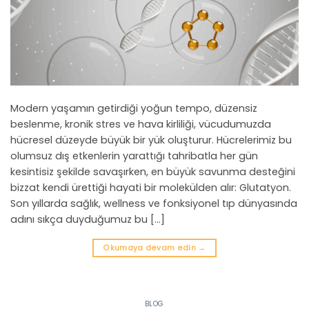
Modern yaşamın getirdiği yoğun tempo, düzensiz
beslenme, kronik stres ve hava kirliliği, vücudumuzda
hücresel düzeyde büyük bir yük oluşturur. Hücrelerimiz bu
olumsuz dış etkenlerin yarattığı tahribatla her gün
kesintisiz şekilde savaşırken, en büyük savunma desteğini
bizzat kendi ürettiği hayati bir molekülden alır: Glutatyon.
Son yıllarda sağlık, wellness ve fonksiyonel tıp dünyasında
adını sıkça duyduğumuz bu […]
Okumaya devam edin
→
BLOG