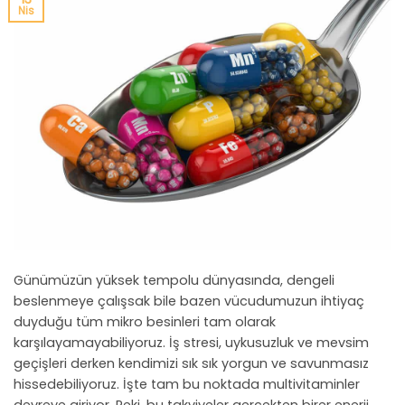
Nis
Günümüzün yüksek tempolu dünyasında, dengeli
beslenmeye çalışsak bile bazen vücudumuzun ihtiyaç
duyduğu tüm mikro besinleri tam olarak
karşılayamayabiliyoruz. İş stresi, uykusuzluk ve mevsim
geçişleri derken kendimizi sık sık yorgun ve savunmasız
hissedebiliyoruz. İşte tam bu noktada multivitaminler
devreye giriyor. Peki, bu takviyeler gerçekten birer enerji