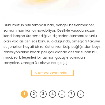
Günümüzün hızlı temposunda, dengeli beslenmek her
zaman mümkün olmayabiliyor. Özellikle vücudumuzun
kendi başına üretemediği ve dışarıdan alınması zorunlu
olan yağ asitleri söz konusu olduğunda, omega 3 takviye
seçenekleri hayati bir rol üstleniyor. Kalp sağlığından beyin
fonksiyonlarına kadar pek çok alanda destek sunan bu
mucizevi bileşenleri, bir uzman gözüyle yakından
tanıyalım. Omega 3 Takviye Ne İşe […]
Okumaya devam edin
→
1
2
3
4
…
7