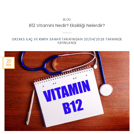
BLOG
B12 Vitamini Nedir? Eksikliği Nelerdir?
ORZAKS İLAÇ VE KIMYA SANAYI
TARAFINDAN
20/04/2026
TARIHINDE
YAYINLANDI
20
Nis