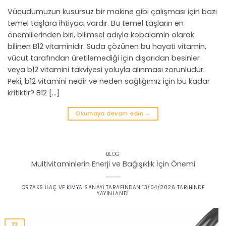
Vücudumuzun kusursuz bir makine gibi çalışması için bazı
temel taşlara ihtiyacı vardır. Bu temel taşların en
önemlilerinden biri, bilimsel adıyla kobalamin olarak
bilinen B12 vitaminidir. Suda çözünen bu hayati vitamin,
vücut tarafından üretilemediği için dışarıdan besinler
veya b12 vitamini takviyesi yoluyla alınması zorunludur.
Peki, b12 vitamini nedir ve neden sağlığımız için bu kadar
kritiktir? B12 […]
Okumaya devam edin
→
BLOG
Multivitaminlerin Enerji ve Bağışıklık İçin Önemi
ORZAKS İLAÇ VE KIMYA SANAYI
TARAFINDAN
13/04/2026
TARIHINDE
YAYINLANDI
13