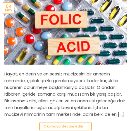
04
May
Hayat, en derin ve en sessiz mucizesini bir annenin
rahminde, çıplak gözle görülemeyecek kadar küçük bir
hücrenin bölünmeye başlamasıyla başlatır. O andan
itibaren içeride, zamana karşı muazzam bir yarış başlar.
Bir insanın kalbi, elleri, gözleri ve en önemlisi geleceğe dair
tüm hayallerini sığdıracağı beyni şekillenir. İşte bu
mucizevi mimarinin tam merkezinde, adını belki de en […]
Okumaya devam edin
→