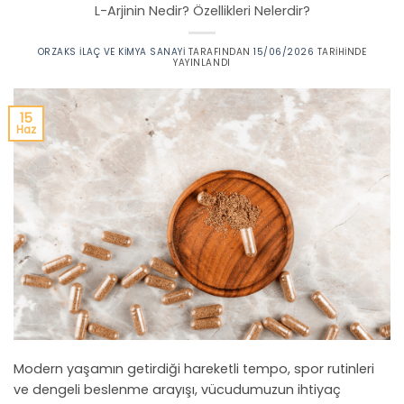
L-Arjinin Nedir? Özellikleri Nelerdir?
ORZAKS İLAÇ VE KIMYA SANAYI
TARAFINDAN
15/06/2026
TARIHINDE
YAYINLANDI
15
Haz
Modern yaşamın getirdiği hareketli tempo, spor rutinleri
ve dengeli beslenme arayışı, vücudumuzun ihtiyaç