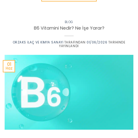
BLOG
B6 Vitamini Nedir? Ne İşe Yarar?
ORZAKS İLAÇ VE KIMYA SANAYI
TARAFINDAN
01/06/2026
TARIHINDE
YAYINLANDI
01
Haz