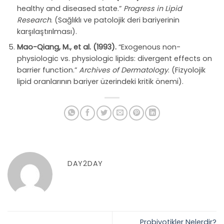
healthy and diseased state.”
Progress in Lipid
Research
. (Sağlıklı ve patolojik deri bariyerinin
karşılaştırılması).
Mao-Qiang, M., et al. (1993).
“Exogenous non-
physiologic vs. physiologic lipids: divergent effects on
barrier function.”
Archives of Dermatology
. (Fizyolojik
lipid oranlarının bariyer üzerindeki kritik önemi).
DAY2DAY
Probiyotikler Nelerdir?