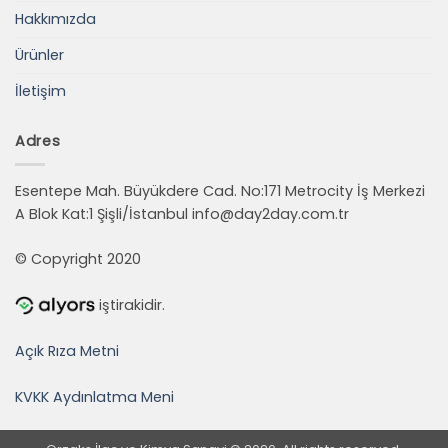
Hakkımızda
Ürünler
İletişim
Adres
Esentepe Mah. Büyükdere Cad. No:171 Metrocity İş Merkezi
A Blok Kat:1 Şişli/İstanbul
info@day2day.com.tr
© Copyright 2020
iştirakidir.
Açık Rıza Metni
KVKK Aydınlatma Meni