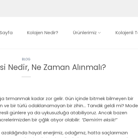
Sayfa
Kolajen Nedir?
Ürünlerimiz
Kolajenli T
BLOG
si Nedir, Ne Zaman Alınmalı?
a tırmanmak kadar zor gelir. Gün içinde bitmek bilmeyen bir
ten ve bir türlü odaklanamayan bir zihin… Tanıdık geldi mi? Mode
sli günlere ya da uykusuzluğa atabiliyoruz. Ancak bazen
lerimizden bir çığlık atıyor olabilir:
“Demirim eksik!”
azaldığında hayat enerjimiz, odağımız, hatta saçlarımızın