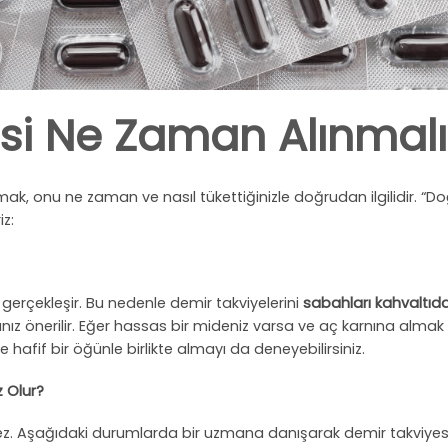
si Ne Zaman Alınmalı
, onu ne zaman ve nasıl tükettiğinizle doğrudan ilgilidir. “D
z:
gerçekleşir. Bu nedenle demir takviyelerini
sabahları kahvaltıd
ız önerilir. Eğer hassas bir mideniz varsa ve aç karnına almak
e hafif bir öğünle birlikte almayı da deneyebilirsiniz.
 Olur?
. Aşağıdaki durumlarda bir uzmana danışarak demir takviyes