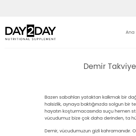
İçeriğe
atla
Ana 
Demir Takviye
Bazen sabahları yataktan kalkmak bir dağ
halsizlik, aynaya baktığınızda solgun bir 
hayatın koşturmacasında suçu hemen stre
vücudumuz bize çok daha derinden, ta hücre
Demir, vücudumuzun gizli kahramanıdır. O 