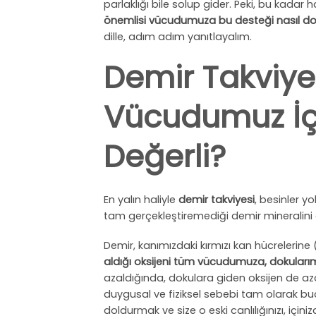
parlaklığı bile solup gider. Peki, bu kadar 
önemlisi vücudumuza bu desteği nasıl doğr
dille, adım adım yanıtlayalım.
Demir Takviye
Vücudumuz İç
Değerli?
En yalın haliyle
demir takviyesi
, besinler 
tam gerçekleştiremediği demir mineralini
Demir, kanımızdaki kırmızı kan hücrelerin
aldığı oksijeni tüm vücudumuza, dokuları
azaldığında, dokulara giden oksijen de azal
duygusal ve fiziksel sebebi tam olarak bud
doldurmak ve size o eski canlılığınızı, içini