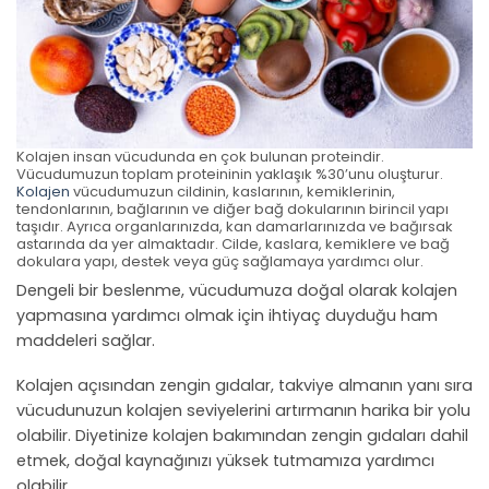
Kolajen insan vücudunda en çok bulunan proteindir.
Vücudumuzun toplam proteininin yaklaşık %30’unu oluşturur.
Kolajen
vücudumuzun cildinin, kaslarının, kemiklerinin,
tendonlarının, bağlarının ve diğer bağ dokularının birincil yapı
taşıdır. Ayrıca organlarınızda, kan damarlarınızda ve bağırsak
astarında da yer almaktadır. Cilde, kaslara, kemiklere ve bağ
dokulara yapı, destek veya güç sağlamaya yardımcı olur.
Dengeli bir beslenme, vücudumuza doğal olarak kolajen
yapmasına yardımcı olmak için ihtiyaç duyduğu ham
maddeleri sağlar.
Kolajen açısından zengin gıdalar, takviye almanın yanı sıra
vücudunuzun kolajen seviyelerini artırmanın harika bir yolu
olabilir. Diyetinize kolajen bakımından zengin gıdaları dahil
etmek, doğal kaynağınızı yüksek tutmamıza yardımcı
olabilir.