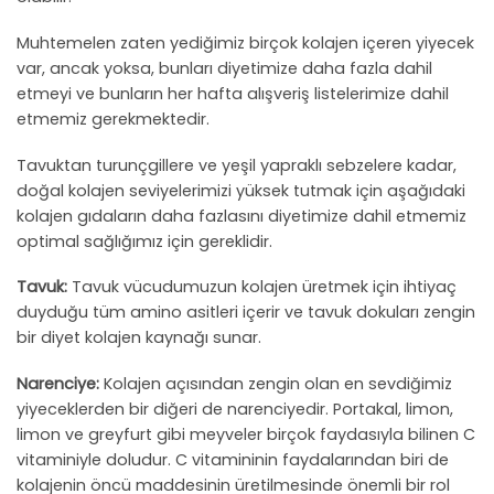
Muhtemelen zaten yediğimiz birçok kolajen içeren yiyecek
var, ancak yoksa, bunları diyetimize daha fazla dahil
etmeyi ve bunların her hafta alışveriş listelerimize dahil
etmemiz gerekmektedir.
Tavuktan turunçgillere ve yeşil yapraklı sebzelere kadar,
doğal kolajen seviyelerimizi yüksek tutmak için aşağıdaki
kolajen gıdaların daha fazlasını diyetimize dahil etmemiz
optimal sağlığımız için gereklidir.
Tavuk:
Tavuk vücudumuzun kolajen üretmek için ihtiyaç
duyduğu tüm amino asitleri içerir ve tavuk dokuları zengin
bir diyet kolajen kaynağı sunar.
Narenciye:
Kolajen açısından zengin olan en sevdiğimiz
yiyeceklerden bir diğeri de narenciyedir. Portakal, limon,
limon ve greyfurt gibi meyveler birçok faydasıyla bilinen C
vitaminiyle doludur. C vitamininin faydalarından biri de
kolajenin öncü maddesinin üretilmesinde önemli bir rol