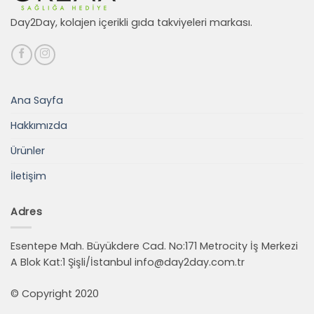
Day2Day, kolajen içerikli gıda takviyeleri markası.
Ana Sayfa
Hakkımızda
Ürünler
İletişim
Adres
Esentepe Mah. Büyükdere Cad. No:171 Metrocity İş Merkezi
A Blok Kat:1 Şişli/İstanbul
info@day2day.com.tr
© Copyright 2020