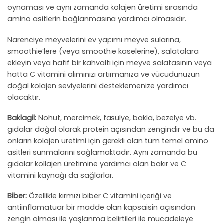
oynaması ve aynı zamanda kolajen üretimi sırasında
amino asitlerin bağlanmasına yardımcı olmasıdır.
Narenciye meyvelerini ev yapımı meyve sularına,
smoothie’lere (veya smoothie kaselerine), salatalara
ekleyin veya hafif bir kahvaltı için meyve salatasının veya
hatta C vitamini alımınızı artırmanıza ve vücudunuzun
doğal kolajen seviyelerini desteklemenize yardımcı
olacaktır.
Baklagil:
Nohut, mercimek, fasulye, bakla, bezelye vb.
gıdalar doğal olarak protein açısından zengindir ve bu da
onların kolajen üretimi için gerekli olan tüm temel amino
asitleri sunmalarını sağlamaktadır. Aynı zamanda bu
gıdalar kollajen üretimine yardımcı olan bakır ve C
vitamini kaynağı da sağlarlar.
Biber:
Özellikle kırmızı biber C vitamini içeriği ve
antiinflamatuar bir madde olan kapsaisin açısından
zengin olması ile yaşlanma belirtileri ile mücadeleye