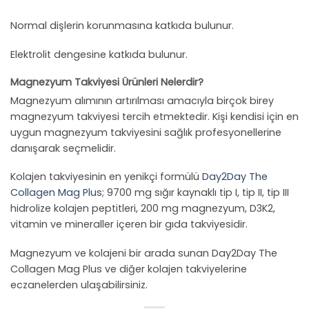
Normal dişlerin korunmasına katkıda bulunur.
Elektrolit dengesine katkıda bulunur.
Magnezyum Takviyesi Ürünleri Nelerdir?
Magnezyum alımının artırılması amacıyla birçok birey
magnezyum takviyesi tercih etmektedir. Kişi kendisi için en
uygun magnezyum takviyesini sağlık profesyonellerine
danışarak seçmelidir.
Kolajen takviyesinin en yenikçi formülü
Day2Day The
Collagen Mag Plus
; 9700 mg sığır kaynaklı tip I, tip II, tip III
hidrolize kolajen peptitleri, 200 mg magnezyum, D3K2,
vitamin ve mineraller içeren bir gıda takviyesidir.
Magnezyum ve kolajeni bir arada sunan Day2Day The
Collagen Mag Plus ve diğer kolajen takviyelerine
eczanelerden ulaşabilirsiniz.