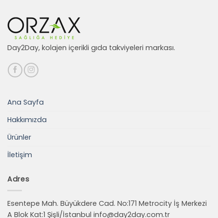
Day2Day, kolajen içerikli gıda takviyeleri markası.
Ana Sayfa
Hakkımızda
Ürünler
İletişim
Adres
Esentepe Mah. Büyükdere Cad. No:171 Metrocity İş Merkezi
A Blok Kat:1 Şişli/İstanbul
info@day2day.com.tr