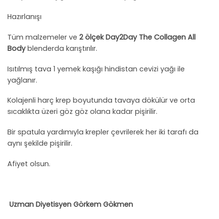
Hazırlanışı
Tüm malzemeler ve
2 ölçek Day2Day The Collagen All
Body
blenderda karıştırılır.
Isıtılmış tava 1 yemek kaşığı hindistan cevizi yağı ile
yağlanır.
Kolajenli harç krep boyutunda tavaya dökülür ve orta
sıcaklıkta üzeri göz göz olana kadar pişirilir.
Bir spatula yardımıyla krepler çevrilerek her iki tarafı da
aynı şekilde pişirilir.
Afiyet olsun.
Uzman Diyetisyen Görkem Gökmen