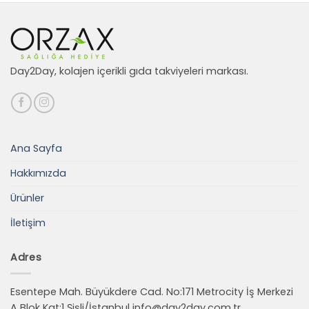
Day2Day, kolajen içerikli gıda takviyeleri markası.
Ana Sayfa
Hakkımızda
Ürünler
İletişim
Adres
Esentepe Mah. Büyükdere Cad. No:171 Metrocity İş Merkezi
A Blok Kat:1 Şişli/İstanbul
info@day2day.com.tr