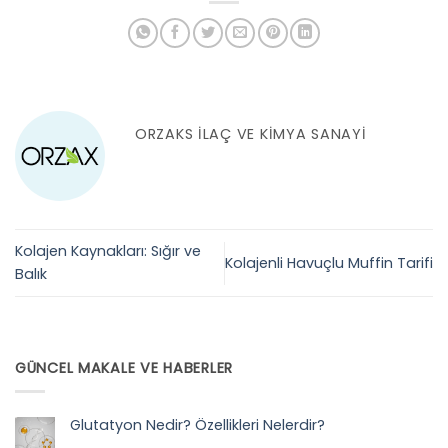
ORZAKS İLAÇ VE KIMYA SANAYI
Kolajen Kaynakları: Sığır ve
Kolajenli Havuçlu Muffin Tarifi
Balık
GÜNCEL MAKALE VE HABERLER
Glutatyon Nedir? Özellikleri Nelerdir?
Yorum