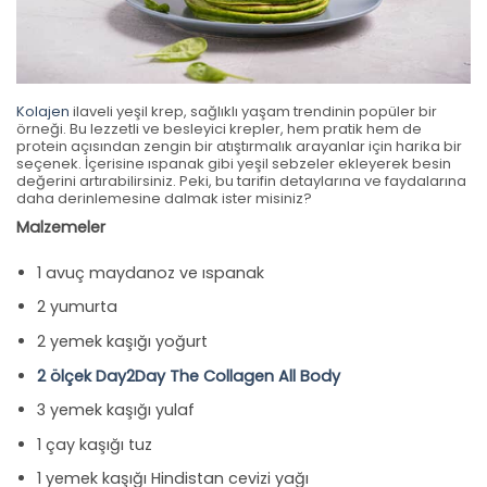
Kolajen
ilaveli yeşil krep, sağlıklı yaşam trendinin popüler bir
örneği. Bu lezzetli ve besleyici krepler, hem pratik hem de
protein açısından zengin bir atıştırmalık arayanlar için harika bir
seçenek. İçerisine ıspanak gibi yeşil sebzeler ekleyerek besin
değerini artırabilirsiniz. Peki, bu tarifin detaylarına ve faydalarına
daha derinlemesine dalmak ister misiniz?
Malzemeler
1 avuç maydanoz ve ıspanak
2 yumurta
2 yemek kaşığı yoğurt
2 ölçek Day2Day The Collagen All Body
3 yemek kaşığı yulaf
1 çay kaşığı tuz
1 yemek kaşığı Hindistan cevizi yağı